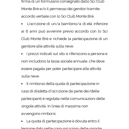
firma di un formulario consegnato dallo Sci Club
Monte Brè e/o il permesso dei genitori tramite
accordo verbale con lo Sci Club Monte Brè.
L’iscrizione di un/a bambino/a di età inferiore
ai 6 anni può avvenire previo accordo con lo Sci
Club Monte Brè e richiede la partecipazione di un
genitore alle attività sulla neve.
I prezzi indicati sul sito si riferiscono a persona e
non includono la tassa sociale annuale, che deve
essere pagata per poter partecipare alle attività
sulla neve.
Il rimborso della quota di partecipazione in
caso di disdetta d’iscrizione da parte dei/delle
partecipanti è regolata nelle comunicazioni delle
singole attività. In linea di massima non
avvengono rimborsi.
La quota di partecipazione è dovuta entro il
termine dato nelle comunicazioni delle singole