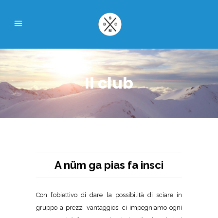
Il club
A nüm ga pias fa insci
Con l’obiettivo di dare la possibilità di sciare in
gruppo a prezzi vantaggiosi ci impegniamo ogni