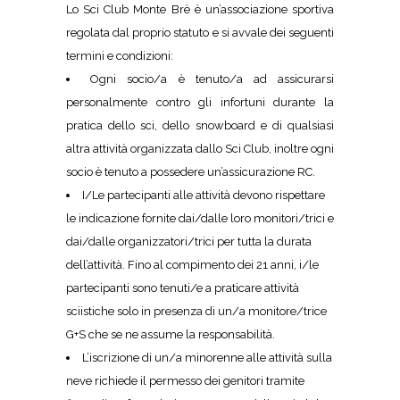
Lo Sci Club Monte Brè è un’associazione sportiva
regolata dal proprio statuto e si avvale dei seguenti
termini e condizioni:
Ogni socio/a è tenuto/a ad assicurarsi
personalmente contro gli infortuni durante la
pratica dello sci, dello snowboard e di qualsiasi
altra attività organizzata dallo Sci Club, inoltre ogni
socio è tenuto a possedere un’assicurazione RC.
I/Le partecipanti alle attività devono rispettare
le indicazione fornite dai/dalle loro monitori/trici e
dai/dalle organizzatori/trici per tutta la durata
dell’attività. Fino al compimento dei 21 anni, i/le
partecipanti sono tenuti/e a praticare attività
sciistiche solo in presenza di un/a monitore/trice
G+S che se ne assume la responsabilità.
L’iscrizione di un/a minorenne alle attività sulla
neve richiede il permesso dei genitori tramite